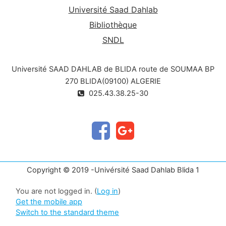
Université Saad Dahlab
Bibliothèque
SNDL
Université SAAD DAHLAB de BLIDA route de SOUMAA BP
270 BLIDA(09100) ALGERIE
025.43.38.25-30
Copyright © 2019 -Univérsité Saad Dahlab Blida 1
You are not logged in. (
Log in
)
Get the mobile app
Switch to the standard theme