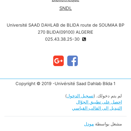
SNDL
Université SAAD DAHLAB de BLIDA route de SOUMAA BP
270 BLIDA(09100) ALGERIE
025.43.38.25-30
Copyright © 2019 -Univérsité Saad Dahlab Blida 1
لم يتم دخولك. (
تسجيل الدخول
)
احصل على تطبيق الجوّال
التبديل إلى القالب القياسي
مشغل بواسطة
مودل