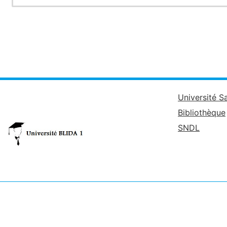
Université S
Bibliothèque
SNDL