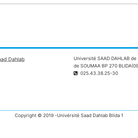
Université SAAD DAHLAB de 
aad Dahlab
de SOUMAA BP 270 BLIDA(09
025.43.38.25-30
Copyright © 2019 -Univérsité Saad Dahlab Blida 1