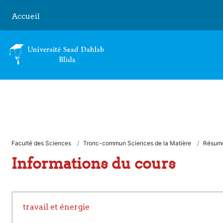
Passer au contenu principal
Accueil
Faculté des Sciences
Tronc-commun Sciences de la Matière
Résum
Informations du cours
travail et énergie