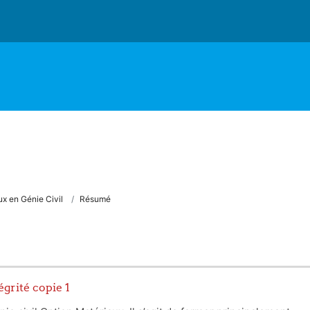
x en Génie Civil
Résumé
égrité copie 1