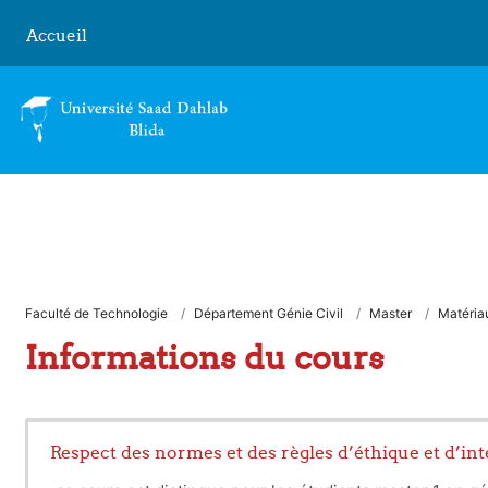
Passer au contenu principal
Accueil
Faculté de Technologie
Département Génie Civil
Master
Matériau
Informations du cours
Respect des normes et des règles d’éthique et d’int