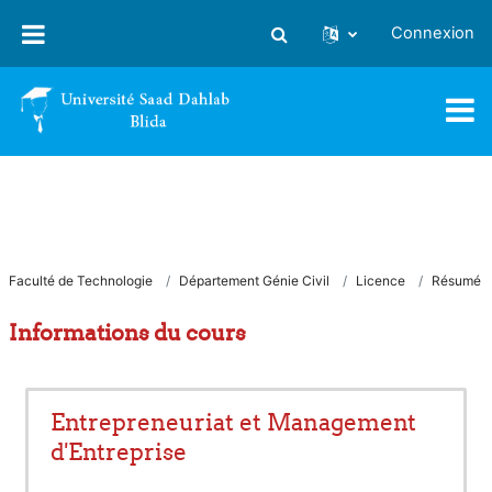
Passer au contenu principal
Connexion
Activer/désactiver la saisie
Faculté de Technologie
Département Génie Civil
Licence
Résumé
Informations du cours
Entrepreneuriat et Management
d'Entreprise