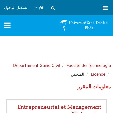
خطى إلى المحتوى الرئيسي
تسجيل الدخول
تبديل إدخال البحث
Département Génie Civil
Faculté de Technologie
Licence
الملخص
معلومات المقرر
Entrepreneuriat et Management