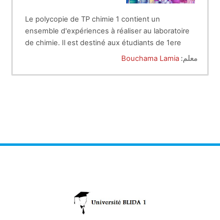
Le polycopie de TP chimie 1 contient un
ensemble d'expériences à réaliser au laboratoire
de chimie. Il est destiné aux étudiants de 1ere
année Tron commun ST Ingénieur. Les
معلم:
Bouchama Lamia
expériences réalisées permettront aux étudiants
de mieux assimiler les cours théoriques.