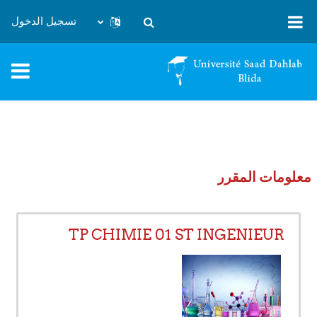
خطى إلى المحتوى الرئيسي
تسجيل الدخول
تبديل إدخال البحث
معلومات المقرر
TP CHIMIE 01 ST INGENIEUR