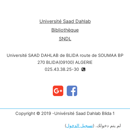
Université Saad Dahlab
Bibliothèque
SNDL
Université SAAD DAHLAB de BLIDA route de SOUMAA BP
270 BLIDA(09100) ALGERIE
025.43.38.25-30
Copyright © 2019 -Univérsité Saad Dahlab Blida 1
لم يتم دخولك. (
تسجيل الدخول
)