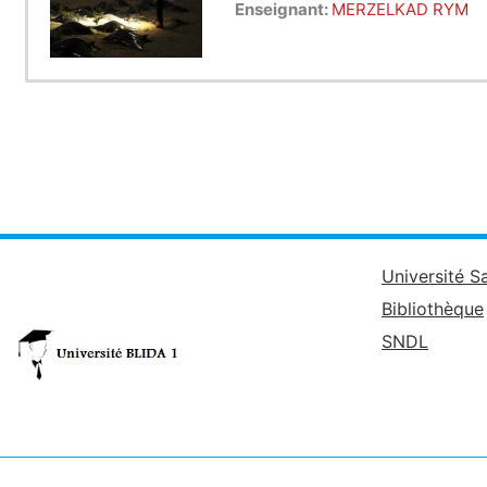
Enseignant:
MERZELKAD RYM
Université S
Bibliothèque
SNDL