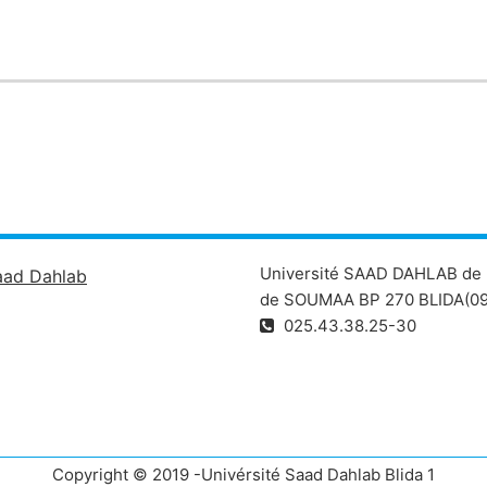
Université SAAD DAHLAB de 
aad Dahlab
de SOUMAA BP 270 BLIDA(09
025.43.38.25-30
Copyright © 2019 -Univérsité Saad Dahlab Blida 1