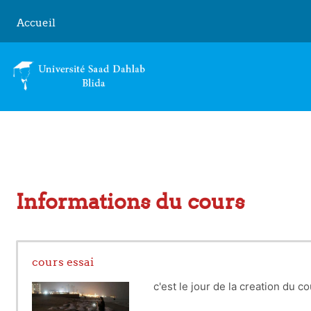
Passer au contenu principal
Accueil
Informations du cours
cours essai
c'est le jour de la creation du cou