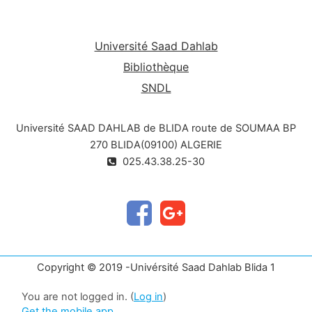
Université Saad Dahlab
Bibliothèque
SNDL
Université SAAD DAHLAB de BLIDA route de SOUMAA BP
270 BLIDA(09100) ALGERIE
025.43.38.25-30
Copyright © 2019 -Univérsité Saad Dahlab Blida 1
You are not logged in. (
Log in
)
Get the mobile app