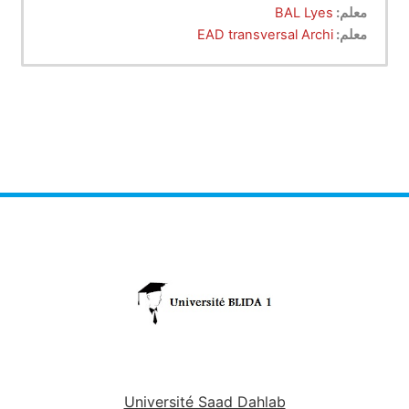
معلم:
BAL Lyes
معلم:
EAD transversal Archi
Université Saad Dahlab