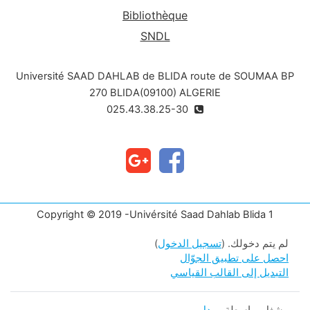
Bibliothèque
SNDL
Université SAAD DAHLAB de BLIDA route de SOUMAA BP
270 BLIDA(09100) ALGERIE
025.43.38.25-30
Copyright © 2019 -Univérsité Saad Dahlab Blida 1
لم يتم دخولك. (
تسجيل الدخول
)
احصل على تطبيق الجوّال
التبديل إلى القالب القياسي
مشغل بواسطة
مودل