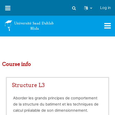
Skip to main content
Log in
Toggle search input
Course info
Structure L3
Aborder les grands principes de comportement
de la structure du batiment et les techniques de
calcul préalable de son dimensionnement.