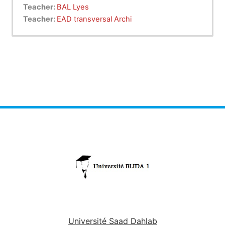
Teacher:
BAL Lyes
Teacher:
EAD transversal Archi
Université Saad Dahlab