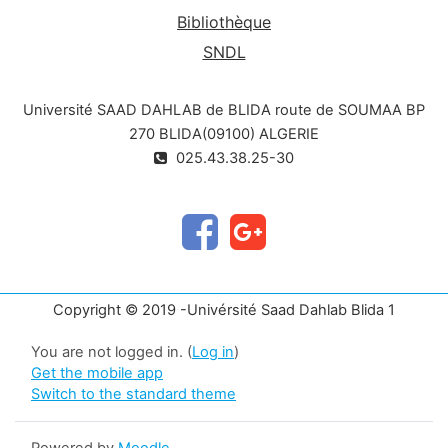
Bibliothèque
SNDL
Université SAAD DAHLAB de BLIDA route de SOUMAA BP
270 BLIDA(09100) ALGERIE
025.43.38.25-30
Copyright © 2019 -Univérsité Saad Dahlab Blida 1
You are not logged in. (
Log in
)
Get the mobile app
Switch to the standard theme
Powered by
Moodle