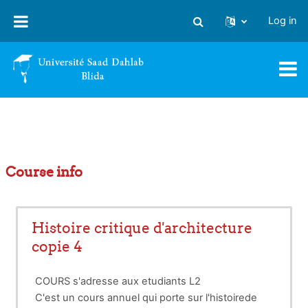
Skip to main content
Log in
Toggle search input
Course info
Histoire critique d'architecture
copie 4
COURS s'adresse aux etudiants L2
C'est un cours annuel qui porte sur l'histoirede