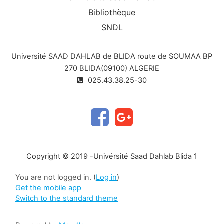
Bibliothèque
SNDL
Université SAAD DAHLAB de BLIDA route de SOUMAA BP
270 BLIDA(09100) ALGERIE
025.43.38.25-30
Copyright © 2019 -Univérsité Saad Dahlab Blida 1
You are not logged in. (
Log in
)
Get the mobile app
Switch to the standard theme