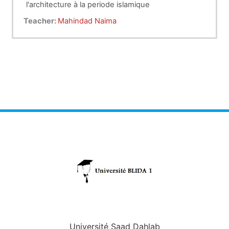
l'architecture à la periode islamique
le mode d'evaluation est sous forme d'examen et
Teacher:
Mahindad Naima
de TD
ensieignant: Abderrahim Mahinda
Université Saad Dahlab