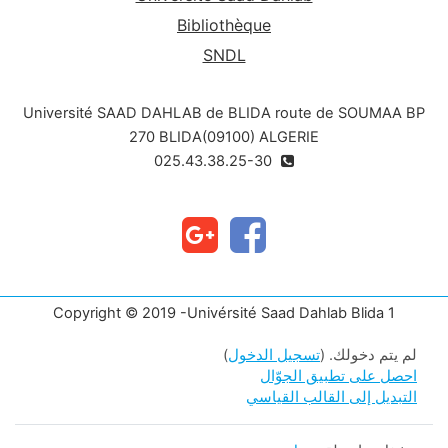
and design skills
Bibliothèque
3- introduction of notions of interdependence
SNDL
of all elements in a design process
(architectural projection)
Université SAAD DAHLAB de BLIDA route de SOUMAA BP
270 BLIDA(09100) ALGERIE
025.43.38.25-30
Copyright © 2019 -Univérsité Saad Dahlab Blida 1
لم يتم دخولك. (
تسجيل الدخول
)
احصل على تطبيق الجوّال
التبديل إلى القالب القياسي