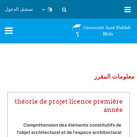
خطى إلى المحتوى الرئيسي
تسجيل الدخول
تبديل إدخال البحث
معلومات المقرر
théorie de projet licence première
année
Compréhension des éléments constitutifs de
l'objet architectural et de l'espace architectural