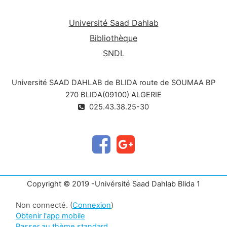
Université Saad Dahlab
Bibliothèque
SNDL
Université SAAD DAHLAB de BLIDA route de SOUMAA BP
270 BLIDA(09100) ALGERIE
025.43.38.25-30
Copyright © 2019 -Univérsité Saad Dahlab Blida 1
Non connecté. (
Connexion
)
Obtenir l'app mobile
Passer au thème standard