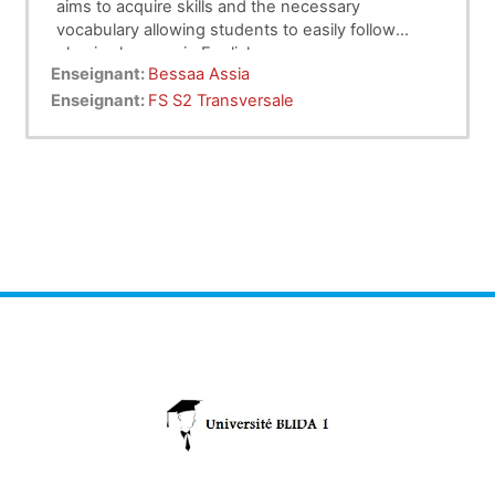
aims to acquire skills and the necessary
vocabulary allowing students to easily follow
physics lessons in English.
Enseignant:
Bessaa Assia
Enseignant:
FS S2 Transversale