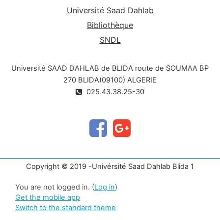
Université Saad Dahlab
Bibliothèque
SNDL
Université SAAD DAHLAB de BLIDA route de SOUMAA BP
270 BLIDA(09100) ALGERIE
025.43.38.25-30
Copyright © 2019 -Univérsité Saad Dahlab Blida 1
You are not logged in. (
Log in
)
Get the mobile app
Switch to the standard theme