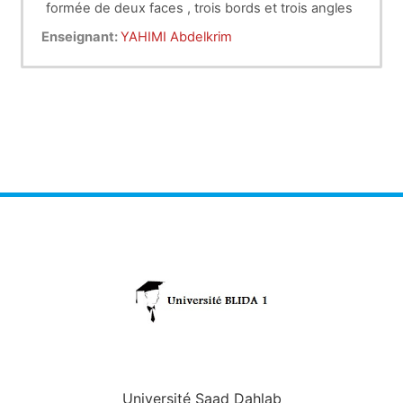
formée de deux faces , trois bords et trois angles
Enseignant:
YAHIMI Abdelkrim
Université Saad Dahlab