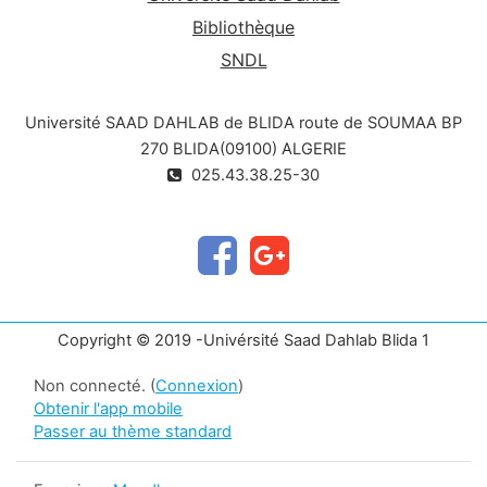
Bibliothèque
SNDL
Université SAAD DAHLAB de BLIDA route de SOUMAA BP
270 BLIDA(09100) ALGERIE
025.43.38.25-30
Copyright © 2019 -Univérsité Saad Dahlab Blida 1
Non connecté. (
Connexion
)
Obtenir l'app mobile
Passer au thème standard