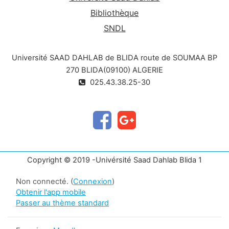
Bibliothèque
SNDL
Université SAAD DAHLAB de BLIDA route de SOUMAA BP
270 BLIDA(09100) ALGERIE
025.43.38.25-30
Copyright © 2019 -Univérsité Saad Dahlab Blida 1
Non connecté. (
Connexion
)
Obtenir l'app mobile
Passer au thème standard