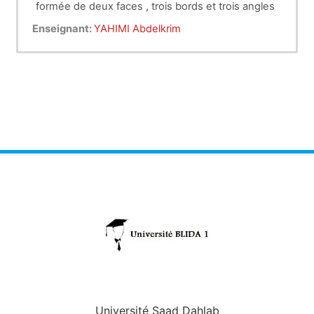
formée de deux faces , trois bords et trois angles
Enseignant:
YAHIMI Abdelkrim
Université Saad Dahlab