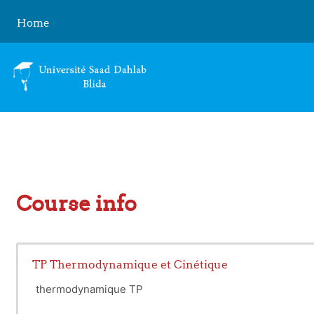
Skip to main content
Home
Course info
TP Thermodynamique et Cinétique
thermodynamique TP