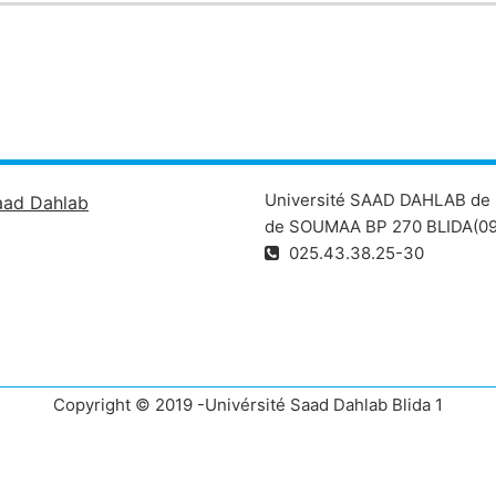
Université SAAD DAHLAB de 
aad Dahlab
de SOUMAA BP 270 BLIDA(09
025.43.38.25-30
Copyright © 2019 -Univérsité Saad Dahlab Blida 1