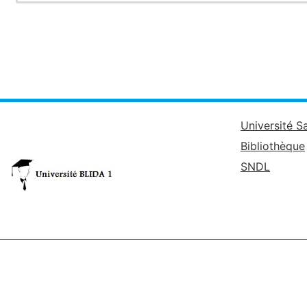
Université S
Bibliothèque
SNDL