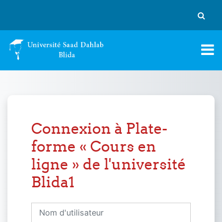
Passer au contenu principal
Activer
Connexion à Plate-
forme « Cours en
ligne » de l'université
Blida1
Nom d'utilisateur