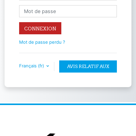
Mot de passe
CONNEXION
Mot de passe perdu ?
Français ‎(fr)‎
AVIS RELATIF AUX
COOKIES