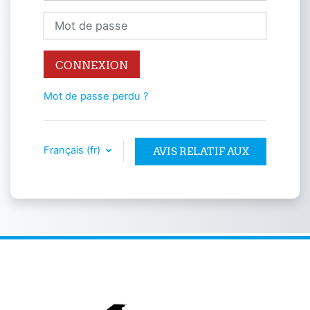
Mot de passe
CONNEXION
Mot de passe perdu ?
Français ‎(fr)‎
AVIS RELATIF AUX
COOKIES