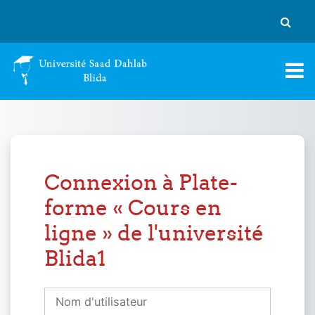
Passer au contenu principal
Activer
Connexion à Plate-
forme « Cours en
ligne » de l'université
Blida1
Nom d'utilisateur