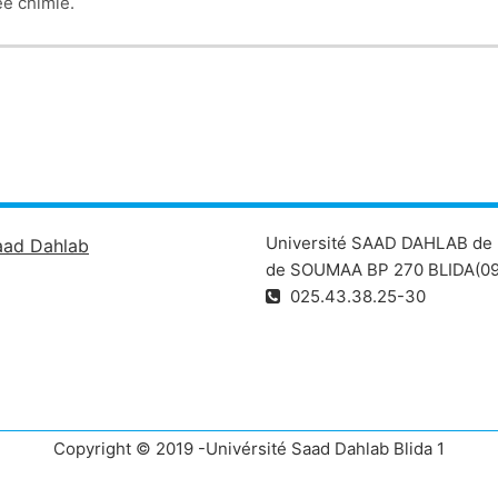
ée chimie.
Université SAAD DAHLAB de 
aad Dahlab
de SOUMAA BP 270 BLIDA(09
025.43.38.25-30
Copyright © 2019 -Univérsité Saad Dahlab Blida 1