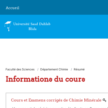
Passer au contenu principal
Accueil
Faculté des Sciences
Département Chimie
Résumé
Informations du cours
Cours et Examens corrigés de Chimie Minérale