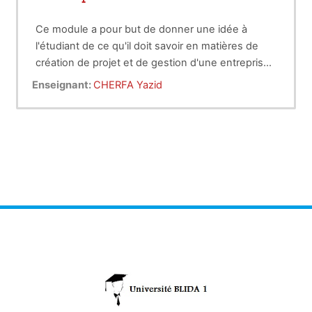
Ce module a pour but de donner une idée à
l'étudiant de ce qu'il doit savoir en matières de
création de projet et de gestion d'une entreprise
(finances, comptabilité,...).Les notions de création
Enseignant:
CHERFA Yazid
d'entreprise, de projet personnel, de critères de
création, de gestion, de finances, de salaires, de
TVA, ... sont abordées, pour que l'étudiant ait une
idée sur les critères de création de start-ups.