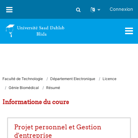
Passer au contenu principal
Connexion
Activer/désactiver la saisie
Faculté de Technologie
Département Electronique
Licence
Génie Biomédical
Résumé
Informations du cours
Projet personnel et Gestion
d'entreprise