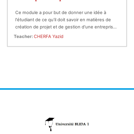
Ce module a pour but de donner une idée à
l'étudiant de ce qu'il doit savoir en matières de
création de projet et de gestion d'une entreprise
(finances, comptabilité,...).Les notions de création
Teacher:
CHERFA Yazid
d'entreprise, de projet personnel, de critères de
création, de gestion, de finances, de salaires, de
TVA, ... sont abordées, pour que l'étudiant ait une
idée sur les critères de création de start-ups.