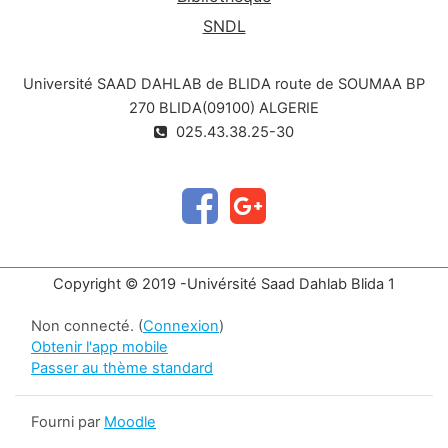
SNDL
Université SAAD DAHLAB de BLIDA route de SOUMAA BP
270 BLIDA(09100) ALGERIE
025.43.38.25-30
Copyright © 2019 -Univérsité Saad Dahlab Blida 1
Non connecté. (
Connexion
)
Obtenir l'app mobile
Passer au thème standard
Fourni par
Moodle