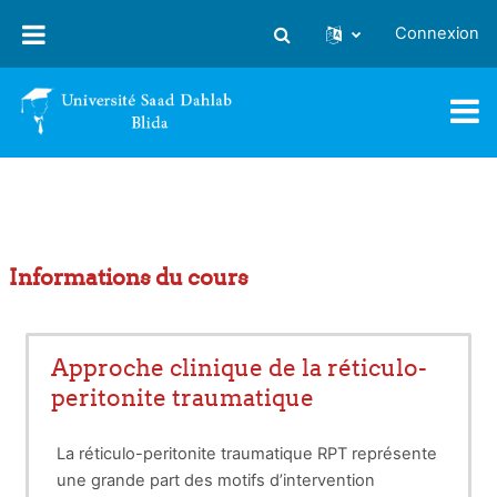
Passer au contenu principal
Connexion
Activer/désactiver la saisie
Informations du cours
Approche clinique de la réticulo-
peritonite traumatique
La réticulo-peritonite traumatique RPT représente
une grande part des motifs d’intervention