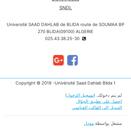
SNDL
Université SAAD DAHLAB de BLIDA route de SOUMAA BP
270 BLIDA(09100) ALGERIE
025.43.38.25-30
Copyright © 2019 -Univérsité Saad Dahlab Blida 1
لم يتم دخولك. (
تسجيل الدخول
)
احصل على تطبيق الجوّال
التبديل إلى القالب القياسي
مشغل بواسطة
مودل