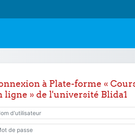
onnexion à Plate-forme « Cour
 ligne » de l'université Blida1
 d'utilisateur
 de passe