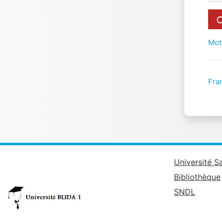
Mot
Fran
Université S
Bibliothèque
SNDL