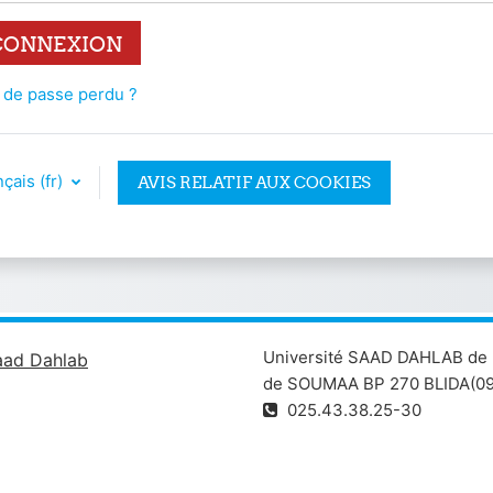
CONNEXION
 de passe perdu ?
çais ‎(fr)‎
AVIS RELATIF AUX COOKIES
Université SAAD DAHLAB de 
aad Dahlab
de SOUMAA BP 270 BLIDA(09
025.43.38.25-30