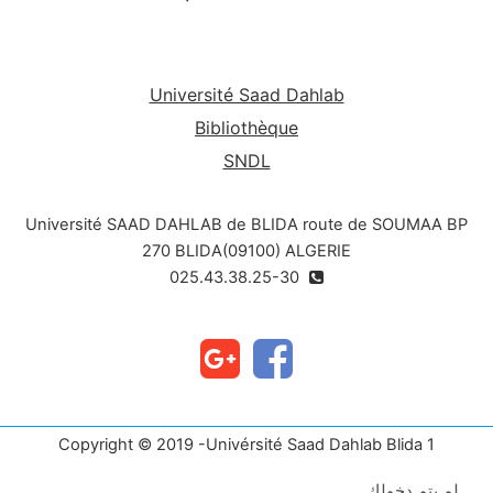
Université Saad Dahlab
Bibliothèque
SNDL
Université SAAD DAHLAB de BLIDA route de SOUMAA BP
270 BLIDA(09100) ALGERIE
025.43.38.25-30
Copyright © 2019 -Univérsité Saad Dahlab Blida 1
لم يتم دخولك.