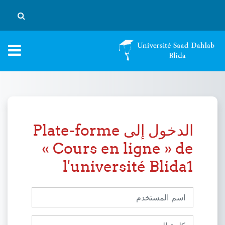
خطى إلى المحتوى الرئيسي
تبديل إد
الدخول إلى Plate-forme
« Cours en ligne » de
l'université Blida1
اسم المستخدم
كلمة المرور