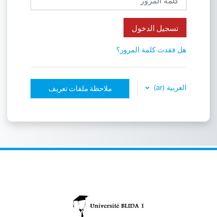
تسجيل الدخول
هل فقدت كلمة المرور؟
العربية ‎(ar)‎
ملاحظة ملفات تعريف
الارتباط