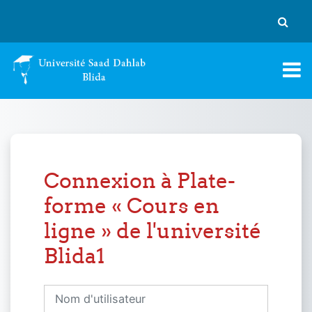
Passer au contenu principal
Activer
Connexion à Plate-
forme « Cours en
ligne » de l'université
Blida1
Nom d'utilisateur