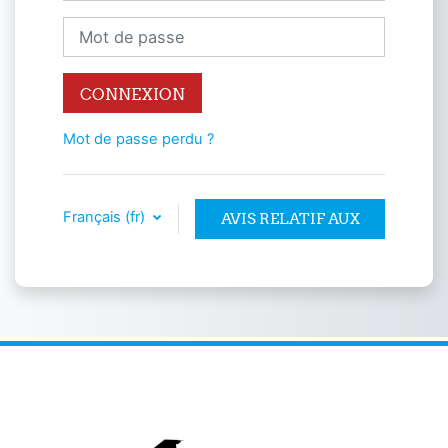
Mot de passe
CONNEXION
Mot de passe perdu ?
Français ‎(fr)‎
AVIS RELATIF AUX
COOKIES