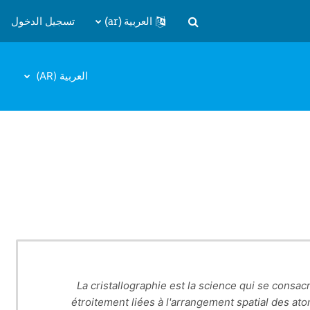
العربية ‎(ar)‎
تسجيل الدخول
تبديل إدخال البحث
العربية ‎(AR)‎
La cristallographie est la science qui se consac
étroitement liées à l'arrangement spatial des atom