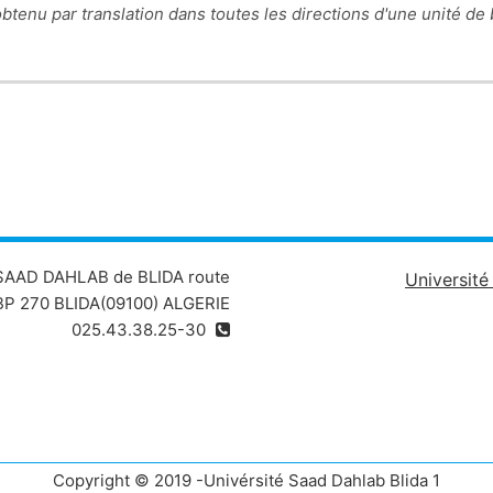
obtenu par translation dans toutes les directions d'une unité de
Ce cours est destiné aux étudiants 
 SAAD DAHLAB de BLIDA route
Universit
P 270 BLIDA(09100) ALGERIE
025.43.38.25-30
Copyright © 2019 -Univérsité Saad Dahlab Blida 1