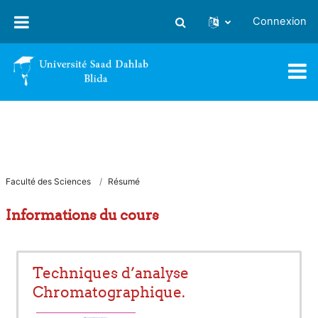
Passer au contenu principal
Connexion
Activer/désactiver la saisie
Faculté des Sciences
Résumé
Informations du cours
Techniques d’analyse
Chromatographique.