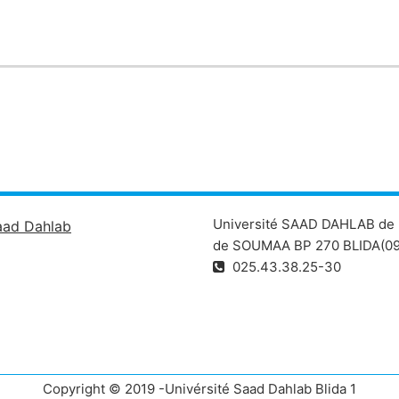
Université SAAD DAHLAB de 
aad Dahlab
de SOUMAA BP 270 BLIDA(09
025.43.38.25-30
Copyright © 2019 -Univérsité Saad Dahlab Blida 1