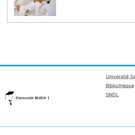
Université S
Bibliothèque
SNDL