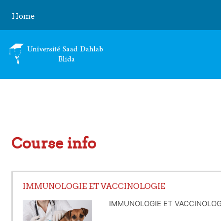
Skip to main content
Home
Course info
IMMUNOLOGIE ET VACCINOLOGIE
IMMUNOLOGIE ET VACCINOLOG