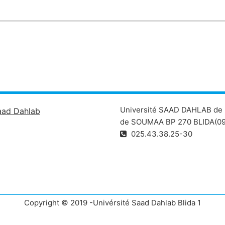
Université SAAD DAHLAB de 
aad Dahlab
de SOUMAA BP 270 BLIDA(09
025.43.38.25-30
Copyright © 2019 -Univérsité Saad Dahlab Blida 1