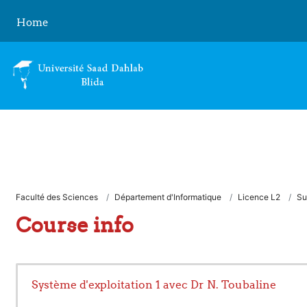
Skip to main content
Home
Faculté des Sciences
Département d'Informatique
Licence L2
S
Course info
Système d'exploitation 1 avec Dr N. Toubaline