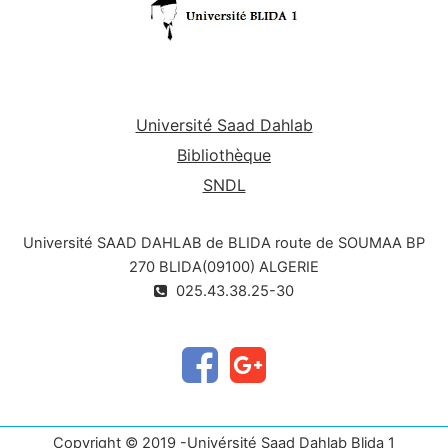
d'ingénierie de conception de systèmes
d'information.
Université Saad Dahlab
Bibliothèque
SNDL
Université SAAD DAHLAB de BLIDA route de SOUMAA BP
270 BLIDA(09100) ALGERIE
025.43.38.25-30
Copyright © 2019 -Univérsité Saad Dahlab Blida 1