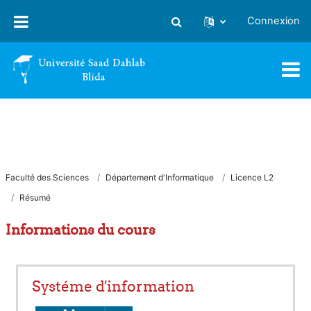
Passer au contenu principal
Connexion
Activer/désactiver la saisie
Faculté des Sciences
Département d'Informatique
Licence L2
Résumé
Informations du cours
Systéme d'information