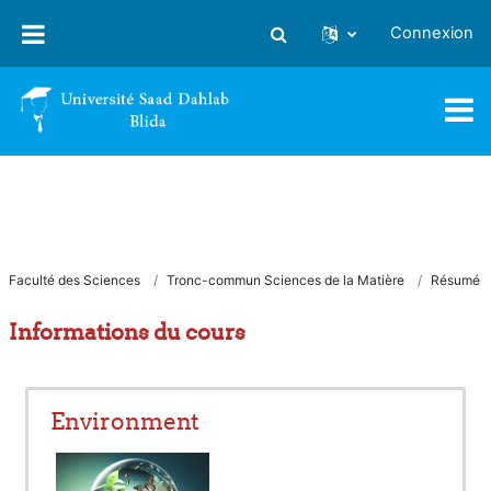
Passer au contenu principal
Connexion
Activer/désactiver la saisie
Faculté des Sciences
Tronc-commun Sciences de la Matière
Résumé
Informations du cours
Environment