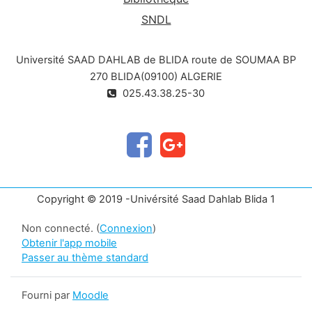
SNDL
Université SAAD DAHLAB de BLIDA route de SOUMAA BP
270 BLIDA(09100) ALGERIE
025.43.38.25-30
Copyright © 2019 -Univérsité Saad Dahlab Blida 1
Non connecté. (
Connexion
)
Obtenir l'app mobile
Passer au thème standard
Fourni par
Moodle