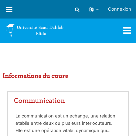
Passer au contenu principal
Connexion
Activer/désactiver la saisie
Informations du cours
Communication
La communication est un échange, une relation
établie entre deux ou plusieurs interlocuteurs.
Elle est une opération vitale, dynamique qui