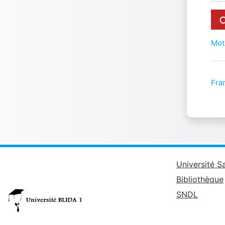
Mot
Fran
Université S
Bibliothèque
SNDL