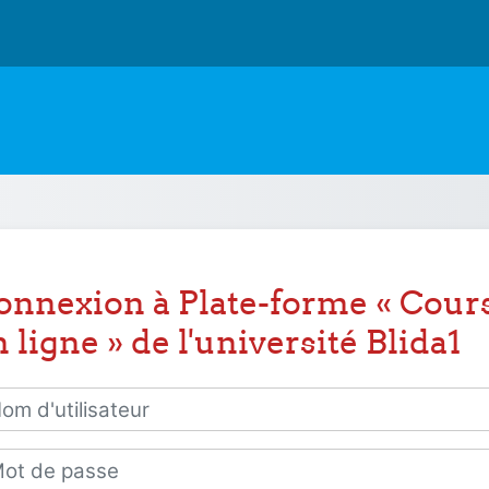
onnexion à Plate-forme « Cour
 ligne » de l'université Blida1
 d'utilisateur
 de passe