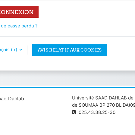
CONNEXION
 de passe perdu ?
çais ‎(fr)‎
AVIS RELATIF AUX COOKIES
Université SAAD DAHLAB de 
aad Dahlab
de SOUMAA BP 270 BLIDA(09
025.43.38.25-30