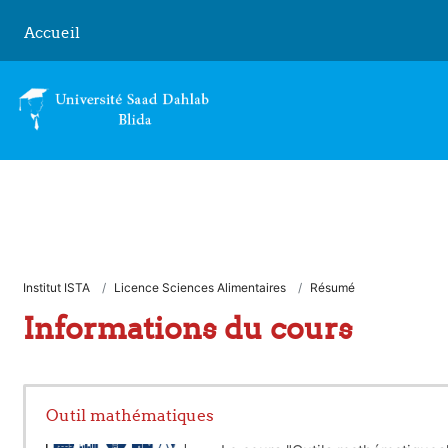
Passer au contenu principal
Accueil
Institut ISTA
Licence Sciences Alimentaires
Résumé
Informations du cours
Outil mathématiques