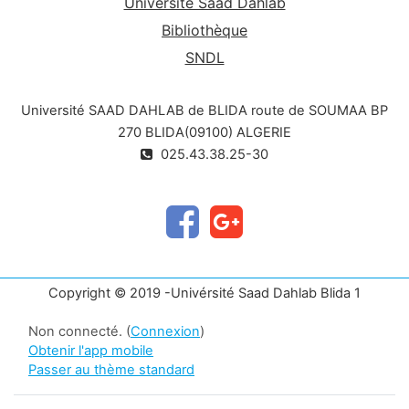
Université Saad Dahlab
Bibliothèque
SNDL
Université SAAD DAHLAB de BLIDA route de SOUMAA BP
270 BLIDA(09100) ALGERIE
025.43.38.25-30
Copyright © 2019 -Univérsité Saad Dahlab Blida 1
Non connecté. (
Connexion
)
Obtenir l'app mobile
Passer au thème standard