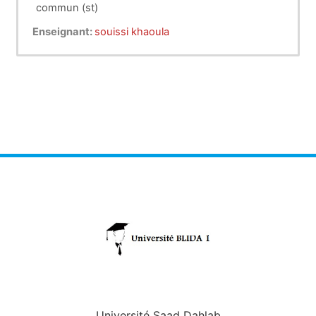
commun (st)
Enseignant:
souissi khaoula
Université Saad Dahlab