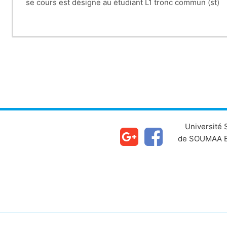
se cours est désigne au étudiant L1 tronc commun (st)
Université
de SOUMAA B