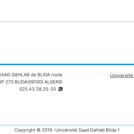
 SAAD DAHLAB de BLIDA route
Universit
P 270 BLIDA(09100) ALGERIE
025.43.38.25-30
Copyright © 2019 -Univérsité Saad Dahlab Blida 1