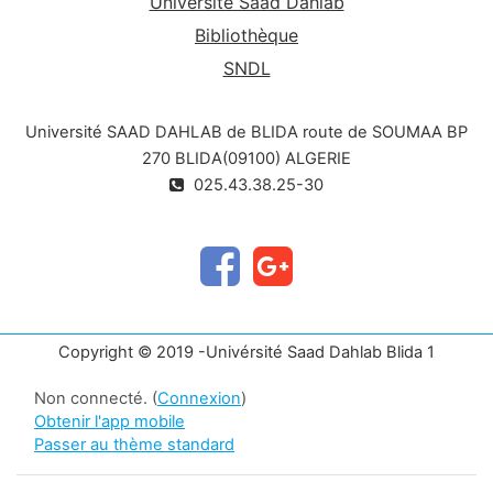
Université Saad Dahlab
Bibliothèque
SNDL
Université SAAD DAHLAB de BLIDA route de SOUMAA BP
270 BLIDA(09100) ALGERIE
025.43.38.25-30
Copyright © 2019 -Univérsité Saad Dahlab Blida 1
Non connecté. (
Connexion
)
Obtenir l'app mobile
Passer au thème standard