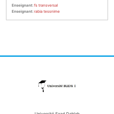
Enseignant:
fs transversal
Enseignant:
rabia tessnime
Université Saad Dahlab