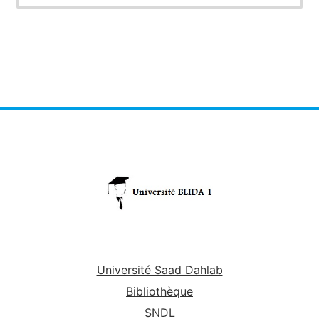
Université Saad Dahlab
Bibliothèque
SNDL