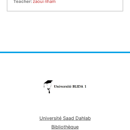
Teacher:
zaoui riham
Université Saad Dahlab
Bibliothèque