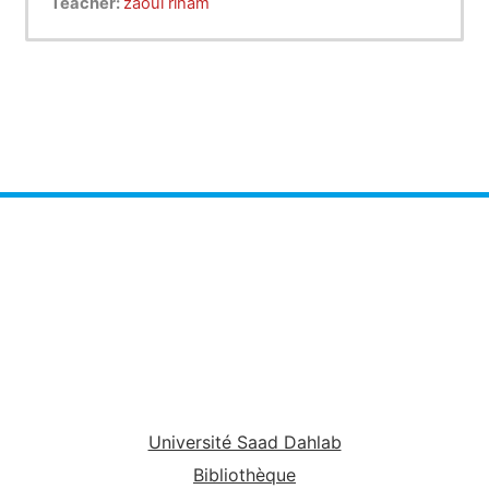
Teacher:
zaoui riham
Université Saad Dahlab
Bibliothèque