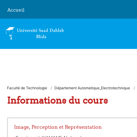
Passer au contenu principal
Accueil
Faculté de Technologie
Département Automatique_Electrotechnique
Informations du cours
Image, Perception et Représentation