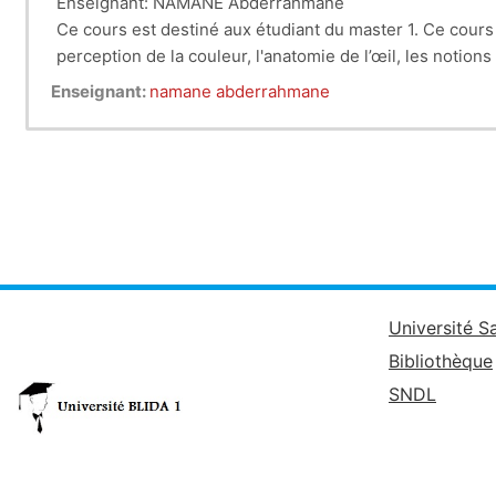
Enseignant: NAMANE Abderrahmane
Ce cours est destiné aux étudiant du master 1. Ce cours
perception de la couleur, l'a
natomie de l’œil, les n
otions 
Enseignant:
namane abderrahmane
Université S
Bibliothèque
SNDL