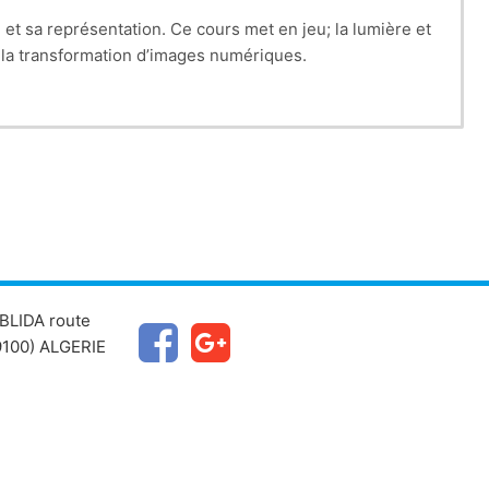
 et sa représentation. Ce cours met en jeu;
la lumière et
r
la t
ransformation d’images numériques.
BLIDA route
100) ALGERIE