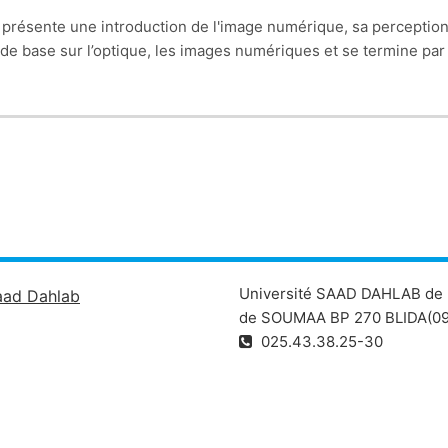
 présente une introduction de l'image numérique, sa perception
de base sur l’optique, les i
mages numériques et se termine pa
Université SAAD DAHLAB de 
aad Dahlab
de SOUMAA BP 270 BLIDA(09
025.43.38.25-30