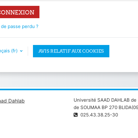
CONNEXION
 de passe perdu ?
çais ‎(fr)‎
AVIS RELATIF AUX COOKIES
Université SAAD DAHLAB de 
aad Dahlab
de SOUMAA BP 270 BLIDA(09
025.43.38.25-30