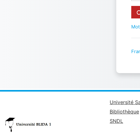
Mot
Fran
Université S
Bibliothèque
SNDL