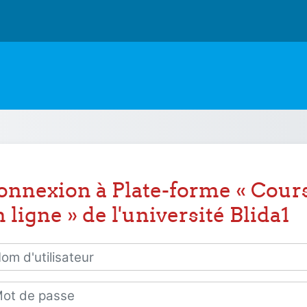
onnexion à Plate-forme « Cour
 ligne » de l'université Blida1
 d'utilisateur
 de passe