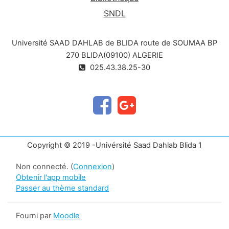
SNDL
Université SAAD DAHLAB de BLIDA route de SOUMAA BP
270 BLIDA(09100) ALGERIE
025.43.38.25-30
Copyright © 2019 -Univérsité Saad Dahlab Blida 1
Non connecté. (
Connexion
)
Obtenir l'app mobile
Passer au thème standard
Fourni par
Moodle