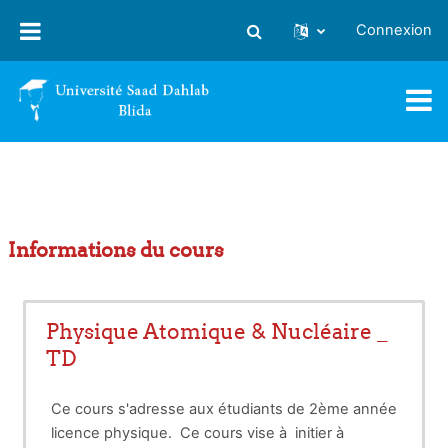
Passer au contenu principal
Connexion
Activer/désactiver la saisie
Informations du cours
Physique Atomique & Nucléaire _
TD
Ce cours s'adresse aux étudiants de 2ème année
licence physique. Ce cours vise à initier à