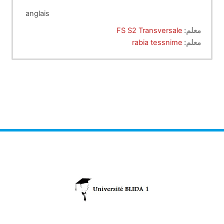
anglais
معلم:
FS S2 Transversale
معلم:
rabia tessnime