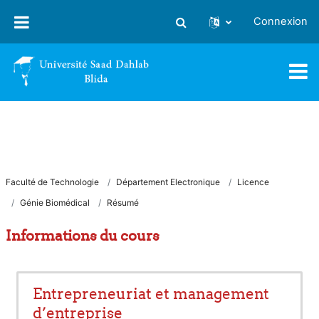
Passer au contenu principal
Connexion
Activer/désactiver la saisie
Faculté de Technologie
Département Electronique
Licence
Génie Biomédical
Résumé
Informations du cours
Entrepreneuriat et management
d’entreprise