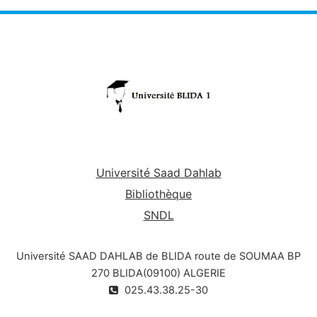
travail. - s’informer sur les filières de son métier et
les différents organismes en relation avec son
domaine.
Université Saad Dahlab
Bibliothèque
SNDL
Université SAAD DAHLAB de BLIDA route de SOUMAA BP
270 BLIDA(09100) ALGERIE
025.43.38.25-30